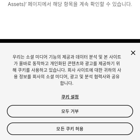
Assets)’ 페이지에서 해당 항목을 계속 확인할 수 있습니다.
우리는 소셜 미디어 기능의 제공과 데이터 분석 및 본 사이트
가 올바로 동작하고 개인화된 콘텐츠와 광고를 제공하기 위
해 쿠키를 사용하고 있습니다. 회사 사이트에 대한 귀하의 사
용 정보를 회사의 소셜 미디어, 광고 및 분석 협력사와 공유
합니다.
언어
Unity에서 에셋 판매
English
Sell Assets
쿠키 설정
简体中文
에셋 등록 가이드라인
한국어
에셋 스토어 툴
모두 거부
日本語
퍼블리셔 로그인
자주 묻는 질문
모든 쿠키 허용