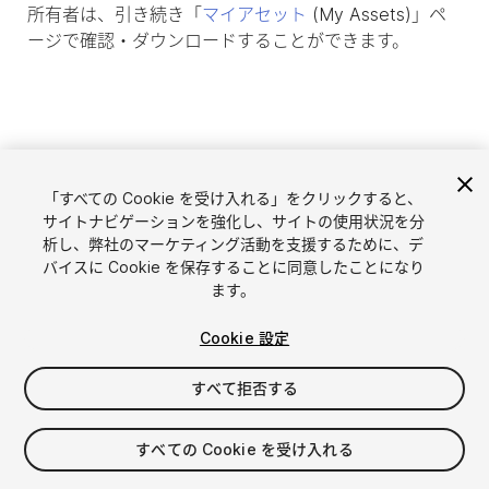
所有者は、引き続き「
マイアセット
(My Assets)」ペ
ージで確認・ダウンロードすることができます。
「すべての Cookie を受け入れる」をクリックすると、
サイトナビゲーションを強化し、サイトの使用状況を分
析し、弊社のマーケティング活動を支援するために、デ
バイスに Cookie を保存することに同意したことになり
ます。
言語選択
Unityアセットを販売
Cookie 設定
English
アセットを販売
简体中文
販売審査ガイドライン
すべて拒否する
한국어
Asset Store Tools
日本語
パブリッシャー管理画面
すべての Cookie を受け入れる
よくあるご質問