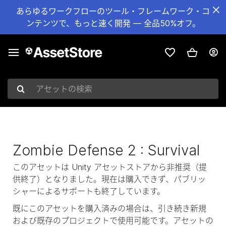
あらゆるワークフローのツール・フレームワーク・コ
ンテンツで、もっと速く開発 — 全品50%オフ。
アセットの検索
Zombie Defense 2 : Survival
このアセットは Unity アセットストアから非推奨（提
供終了）となりました。現在は購入できず、パブリッ
シャーによるサポートも終了しています。
既にこのアセットを購入済みの場合は、引き続き新規
および既存のプロジェクトで使用可能です。アセットの