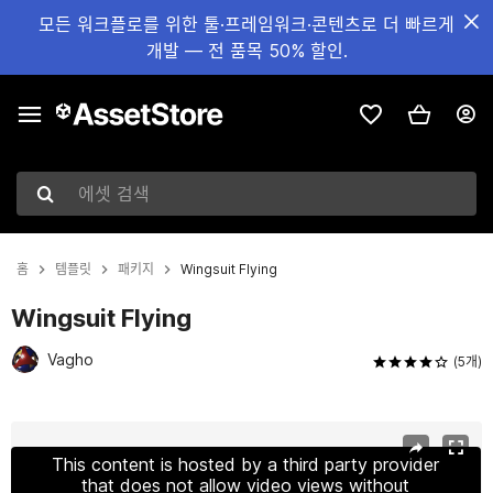
모든 워크플로를 위한 툴·프레임워크·콘텐츠로 더 빠르게
개발 — 전 품목 50% 할인.
에셋 검색
홈
템플릿
패키지
Wingsuit Flying
Wingsuit Flying
Vagho
(5개)
현재 슬라이드: 1 / 4
This content is hosted by a third party provider
that does not allow video views without