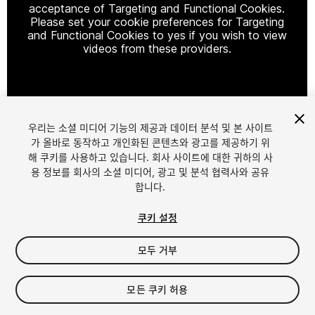
acceptance of Targeting and Functional Cookies.
Please set your cookie preferences for Targeting
and Functional Cookies to yes if you wish to view
videos from these providers.
Cookie Settings
우리는 소셜 미디어 기능의 제공과 데이터 분석 및 본 사이트
1
/
4
가 올바로 동작하고 개인화된 콘텐츠와 광고를 제공하기 위
해 쿠키를 사용하고 있습니다. 회사 사이트에 대한 귀하의 사
용 정보를 회사의 소셜 미디어, 광고 및 분석 협력사와 공유
합니다.
쿠키 설정
모두 거부
$35
세금/부가세는 결제 시 반영됩니다.
모든 쿠키 허용
33
views
in the past week