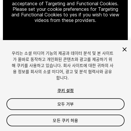
acceptance of Targeting and Functional Cookies.
Please set your cookie preferences for Targeting
and Functional Cookies to yes if you wish to view
videos from these providers.
Cookie Settings
우리는 소셜 미디어 기능의 제공과 데이터 분석 및 본 사이트
1
/
9
가 올바로 동작하고 개인화된 콘텐츠와 광고를 제공하기 위
해 쿠키를 사용하고 있습니다. 회사 사이트에 대한 귀하의 사
용 정보를 회사의 소셜 미디어, 광고 및 분석 협력사와 공유
합니다.
쿠키 설정
모두 거부
$99.99
세금/부가세는 결제 시 반영됩니다.
모든 쿠키 허용
10
views
in the past week