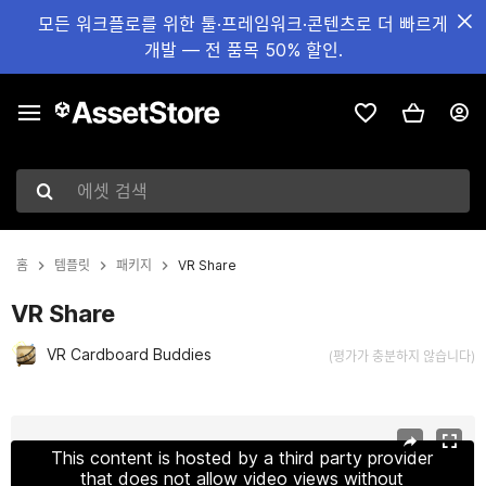
모든 워크플로를 위한 툴·프레임워크·콘텐츠로 더 빠르게
개발 — 전 품목 50% 할인.
에셋 검색
홈
템플릿
패키지
VR Share
VR Share
VR Cardboard Buddies
(평가가 충분하지 않습니다)
현재 슬라이드: 1 / 9
This content is hosted by a third party provider
that does not allow video views without