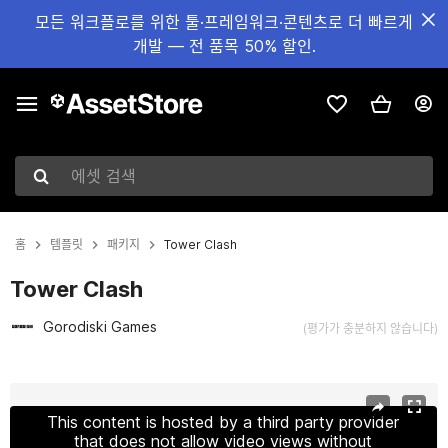
모든 워크플로를 위한 툴·프레임워크·콘텐츠로 더 빠르게
개발 — 전 품목 50% 할인.
에셋 검색
홈
템플릿
패키지
Tower Clash
Tower Clash
Gorodiski Games
(평가가 충분하지 않습니다)
현재 슬라이드: 1 / 9
This content is hosted by a third party provider
that does not allow video views without