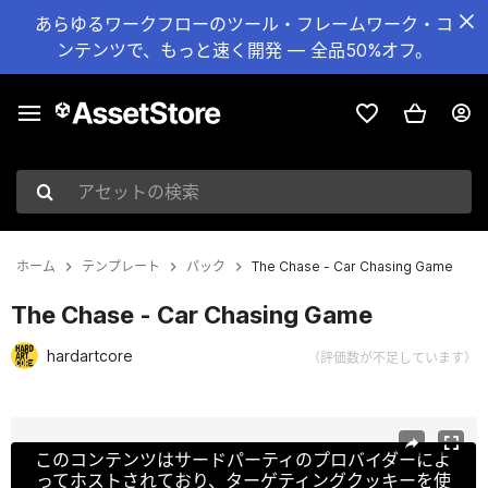
あらゆるワークフローのツール・フレームワーク・コ
ンテンツで、もっと速く開発 — 全品50%オフ。
アセットの検索
ホーム
テンプレート
パック
The Chase - Car Chasing Game
The Chase - Car Chasing Game
hardartcore
（評価数が不足しています）
現在のスライド：1 / 16
このコンテンツはサードパーティのプロバイダーによ
ってホストされており、ターゲティングクッキーを使