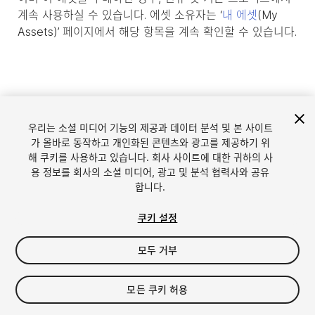
계속 사용하실 수 있습니다. 에셋 소유자는 ‘
내 에셋
(My
Assets)’ 페이지에서 해당 항목을 계속 확인할 수 있습니다.
우리는 소셜 미디어 기능의 제공과 데이터 분석 및 본 사이트
가 올바로 동작하고 개인화된 콘텐츠와 광고를 제공하기 위
해 쿠키를 사용하고 있습니다. 회사 사이트에 대한 귀하의 사
용 정보를 회사의 소셜 미디어, 광고 및 분석 협력사와 공유
합니다.
언어
Unity에서 에셋 판매
쿠키 설정
English
Sell Assets
모두 거부
简体中文
에셋 등록 가이드라인
한국어
에셋 스토어 툴
日本語
퍼블리셔 로그인
모든 쿠키 허용
자주 묻는 질문