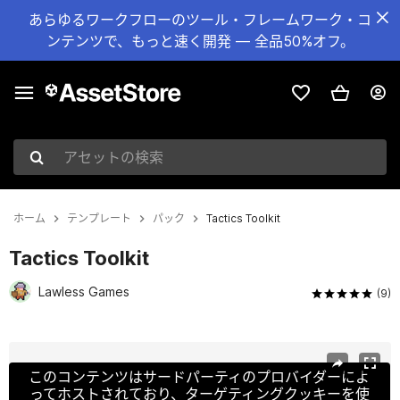
あらゆるワークフローのツール・フレームワーク・コ
ンテンツで、もっと速く開発 — 全品50%オフ。
アセットの検索
ホーム
テンプレート
パック
Tactics Toolkit
Tactics Toolkit
Lawless Games
(9)
現在のスライド：1 / 13
このコンテンツはサードパーティのプロバイダーによ
ってホストされており、ターゲティングクッキーを使