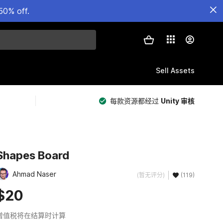
50% off.
Sell Assets
每款资源都经过
Unity 审核
Shapes Board
Ahmad Naser
(暂无评分)
(119)
$20
增值税将在结算时计算