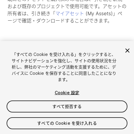
および既存のプロジェクトで使用可能です。アセットの
所有者は、引き続き「
マイアセット
(My Assets)」ペ
ージで確認・ダウンロードすることができます。
「すべての Cookie を受け入れる」をクリックすると、
サイトナビゲーションを強化し、サイトの使用状況を分
析し、弊社のマーケティング活動を支援するために、デ
バイスに Cookie を保存することに同意したことになり
ます。
Cookie 設定
言語選択
Unityアセットを販売
English
すべて拒否する
アセットを販売
简体中文
販売審査ガイドライン
한국어
Asset Store Tools
すべての Cookie を受け入れる
日本語
パブリッシャー管理画面