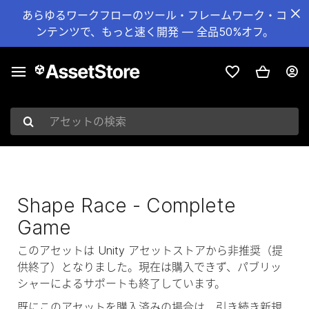
あらゆるワークフローのツール・フレームワーク・コ
ンテンツで、もっと速く開発 — 全品50%オフ。
アセットの検索
Shape Race - Complete
Game
このアセットは Unity アセットストアから非推奨（提
供終了）となりました。現在は購入できず、パブリッ
シャーによるサポートも終了しています。
既にこのアセットを購入済みの場合は、引き続き新規