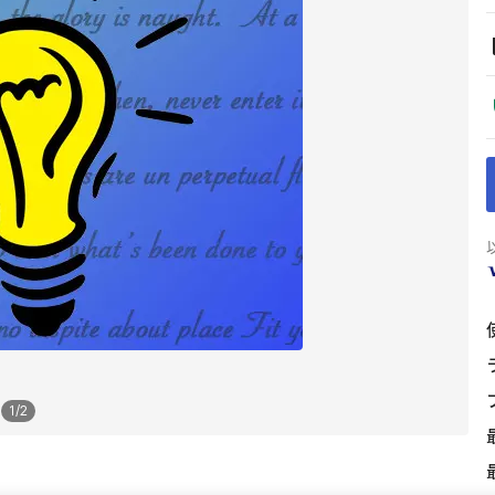
1
/
2