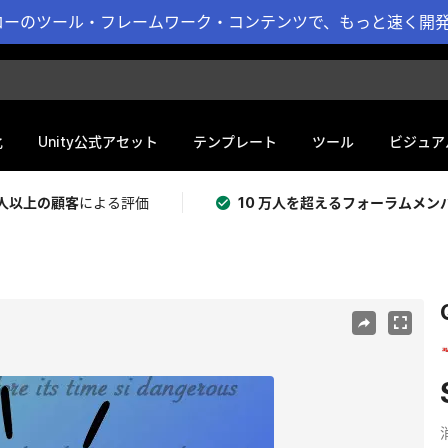
ーのツール・フレームワーク・コンテンツで、もっと速く開発 
化
Unity公式アセット
テンプレート
ツール
ビジュア
 万人以上の顧客
による評価
10 万人を超えるフォーラムメン