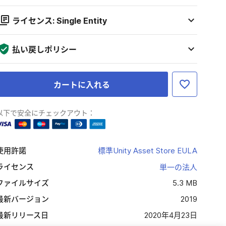
ライセンス: Single Entity
払い戻しポリシー
カートに入れる
以下で安全にチェックアウト：
使用許諾
標準Unity Asset Store EULA
ライセンス
単一の法人
ファイルサイズ
5.3 MB
最新バージョン
2019
最新リリース日
2020年4月23日