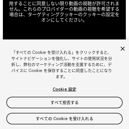
用することに同意しない限り動画の視聴が許可されま
せん。これらのプロバイダーの動画の視聴を希望する
場合は、ターゲティングクッキーのクッキーの設定を
オンにしてください。
クッキーの設定
「すべての Cookie を受け入れる」をクリックすると、
1
/
10
サイトナビゲーションを強化し、サイトの使用状況を分
析し、弊社のマーケティング活動を支援するために、デ
バイスに Cookie を保存することに同意したことになり
ます。
Cookie 設定
すべて拒否する
$40
FLASH DEAL
7 日 以内にフラッシュディール開始
すべての Cookie を受け入れる
消費税は決済時に計算されます