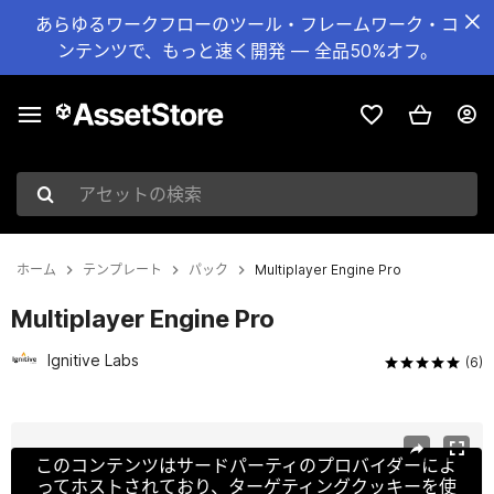
あらゆるワークフローのツール・フレームワーク・コ
ンテンツで、もっと速く開発 — 全品50%オフ。
アセットの検索
ホーム
テンプレート
パック
Multiplayer Engine Pro
Multiplayer Engine Pro
Ignitive Labs
(6)
現在のスライド：1 / 10
このコンテンツはサードパーティのプロバイダーによ
ってホストされており、ターゲティングクッキーを使