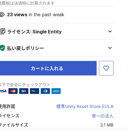
消費税は決済時に計算されます
23
views
in the past week
ライセンス: Single Entity
払い戻しポリシー
カートに入れる
以下で安全にチェックアウト：
使用許諾
標準Unity Asset Store EULA
ライセンス
単一の法人
ファイルサイズ
3.1 MB