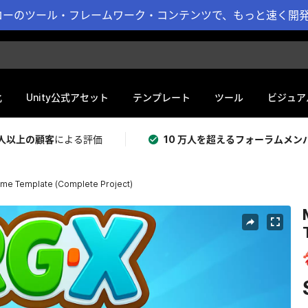
ーのツール・フレームワーク・コンテンツで、もっと速く開発 
化
Unity公式アセット
テンプレート
ツール
ビジュア
 万人以上の顧客
による評価
10 万人を超えるフォーラムメン
me Template (Complete Project)