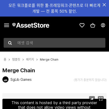
모든 워크플로를 위한 툴·프레임워크·콘텐츠로 더 빠르게
개발 — 전 품목 50% 할인.
에셋 검색
홈
템플릿
패키지
Merge Chain
Merge Chain
SgLib Games
(평가가 충분하지 않습니다)
현재 슬라이드: 1 / 10
This content is hosted by a third party provider
that does not allow video views without