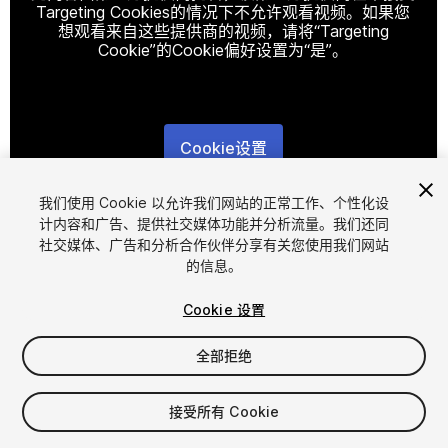
Targeting Cookies的情况下不允许观看视频。如果您
想观看来自这些提供商的视频，请将“Targeting
Cookie”的Cookie偏好设置为“是”。
Cookie设置
1
/
16
我们使用 Cookie 以允许我们网站的正常工作、个性化设
计内容和广告、提供社交媒体功能并分析流量。我们还同
社交媒体、广告和分析合作伙伴分享有关您使用我们网站
的信息。
Cookie 设置
全部拒绝
$79
增值税将在结算时计算
接受所有 Cookie
15
views
in the past week