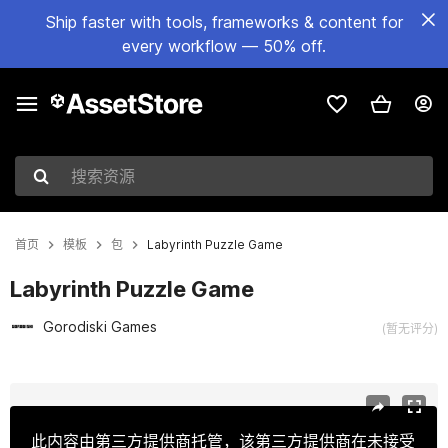
Ship faster with tools, frameworks & content for
every workflow — 50% off.
搜索资源
首页
模板
包
Labyrinth Puzzle Game
Labyrinth Puzzle Game
Gorodiski Games
(暂无评分)
当前幻灯片：1 / 16
此内容由第三方提供商托管，该第三方提供商在未接受