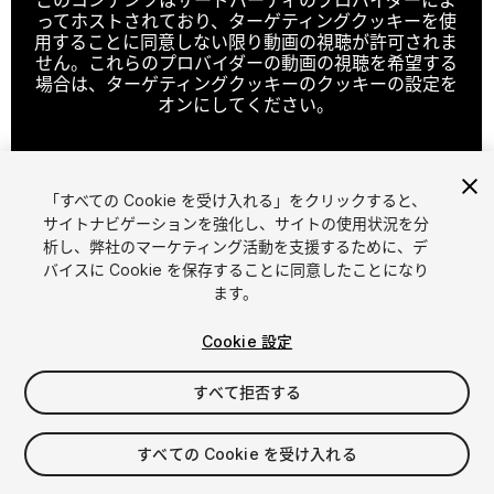
ってホストされており、ターゲティングクッキーを使
用することに同意しない限り動画の視聴が許可されま
せん。これらのプロバイダーの動画の視聴を希望する
場合は、ターゲティングクッキーのクッキーの設定を
オンにしてください。
「すべての Cookie を受け入れる」をクリックすると、
クッキーの設定
サイトナビゲーションを強化し、サイトの使用状況を分
析し、弊社のマーケティング活動を支援するために、デ
1
/
9
バイスに Cookie を保存することに同意したことになり
ます。
Cookie 設定
すべて拒否する
$27
すべての Cookie を受け入れる
消費税は決済時に計算されます