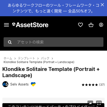
あらゆるワークフローのツール・フレームワーク・コ
ンテンツで、もっと速く開発 — 全品50%オフ。
アセットの検索
ホーム
テンプレート
パック
Klondike Solitaire Template (Portrait + Landscape)
Klondike Solitaire Template (Portrait +
Landscape)
Selv Assets
(37)
現在のスライド：1 / 9
このコンテンツはサードパーティのプロバイダーによ