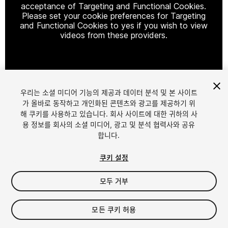
acceptance of Targeting and Functional Cookies.
Please set your cookie preferences for Targeting
and Functional Cookies to yes if you wish to view
videos from these providers.
Cookie Settings
우리는 소셜 미디어 기능의 제공과 데이터 분석 및 본 사이트
1
/
6
가 올바로 동작하고 개인화된 콘텐츠와 광고를 제공하기 위
해 쿠키를 사용하고 있습니다. 회사 사이트에 대한 귀하의 사
용 정보를 회사의 소셜 미디어, 광고 및 분석 협력사와 공유
합니다.
쿠키 설정
모두 거부
$9.90
세금/부가세는 결제 시 반영됩니다.
모든 쿠키 허용
10
views
in the past week