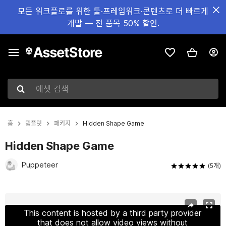
모든 워크플로를 위한 툴·프레임워크·콘텐츠로 더 빠르게
개발 — 전 품목 50% 할인.
에셋 검색
홈
템플릿
패키지
Hidden Shape Game
Hidden Shape Game
Puppeteer
(5개)
현재 슬라이드: 1 / 6
This content is hosted by a third party provider
that does not allow video views without