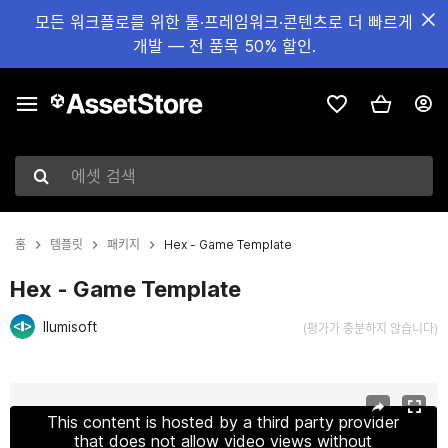
모든 워크플로를 위한 툴·프레임워크·콘텐츠로 더 빠르게
개발 — 전 품목 50% 할인.
에셋 검색
홈
템플릿
패키지
Hex - Game Template
Hex - Game Template
Ilumisoft
(평가가 충분하지 않습니다)
현재 슬라이드: 1 / 5
This content is hosted by a third party provider
that does not allow video views without