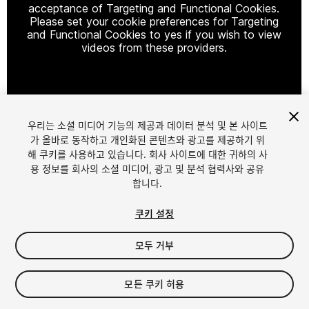
acceptance of Targeting and Functional Cookies.
Please set your cookie preferences for Targeting
and Functional Cookies to yes if you wish to view
videos from these providers.
Cookie Settings
우리는 소셜 미디어 기능의 제공과 데이터 분석 및 본 사이트
1
/
5
가 올바로 동작하고 개인화된 콘텐츠와 광고를 제공하기 위
해 쿠키를 사용하고 있습니다. 회사 사이트에 대한 귀하의 사
용 정보를 회사의 소셜 미디어, 광고 및 분석 협력사와 공유
합니다.
쿠키 설정
모두 거부
$20
세금/부가세는 결제 시 반영됩니다.
모든 쿠키 허용
22
views
in the past week