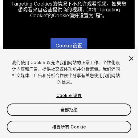
Targeting Cookies的情况下不允许观看视频。如果您
想观看来自这些提供商的视频，请将“Targeting
Cookie”的Cookie偏好设置为“是”。
Cookie设置
1
/
8
我们使用 Cookie 以允许我们网站的正常工作、个性化设
计内容和广告、提供社交媒体功能并分析流量。我们还同
社交媒体、广告和分析合作伙伴分享有关您使用我们网站
的信息。
Cookie 设置
全部拒绝
$5
增值税将在结算时计算
接受所有 Cookie
45
views
in the past week