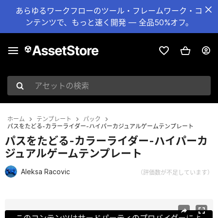
あらゆるワークフローのツール・フレームワーク・コ
ンテンツで、もっと速く開発 — 全品50%オフ。
アセットの検索
ホーム
テンプレート
パック
パスをたどる-カラーライダー-ハイパーカジュアルゲームテンプレート
パスをたどる-カラーライダー-ハイパーカ
ジュアルゲームテンプレート
Aleksa Racovic
（評価数が不足しています）
現在のスライド：1 / 18
このコンテンツはサードパーティのプロバイダーによ