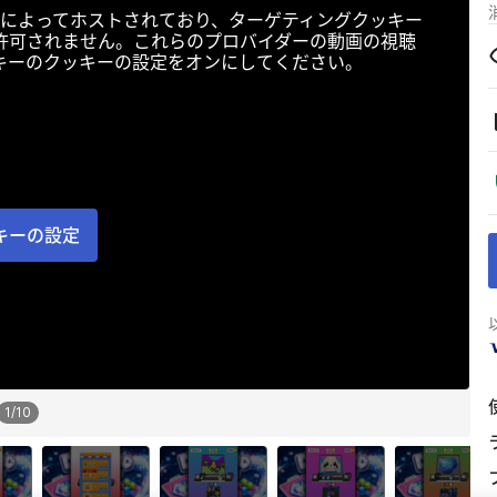
によってホストされており、ターゲティングクッキー
許可されません。これらのプロバイダーの動画の視聴
キーのクッキーの設定をオンにしてください。
キーの設定
1
/
10