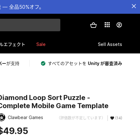
— 全品50%オフ。
Sale
Sell Assets
ルエフェクト
バー
が支持
すべてのアセットを
Unity が審査済み
Diamond Loop Sort Puzzle -
Complete Mobile Game Template
Clawbear Games
（評価数が不足しています）
(14)
$49.95