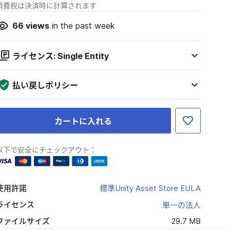
消費税は決済時に計算されます
66
views
in the past week
ライセンス: Single Entity
払い戻しポリシー
カートに入れる
以下で安全にチェックアウト：
使用許諾
標準Unity Asset Store EULA
ライセンス
単一の法人
ファイルサイズ
29.7 MB