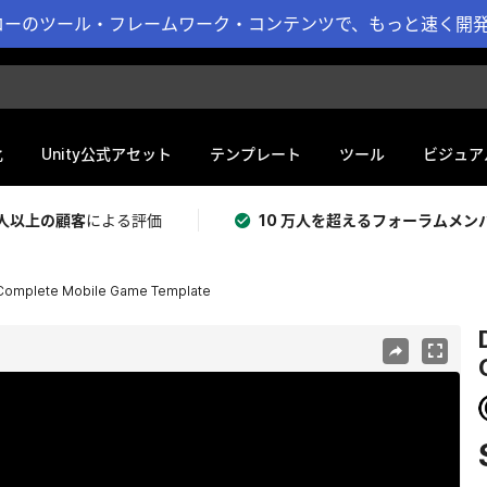
ーのツール・フレームワーク・コンテンツで、もっと速く開発 
化
Unity公式アセット
テンプレート
ツール
ビジュア
 万人以上の顧客
による評価
10 万人を超えるフォーラムメン
 Complete Mobile Game Template