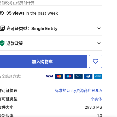
增值税将在结算时计算
35
views
in the past week
许可证类型：Single Entity
退款政策
加入购物车
安全结账方式：
许可证协议
标准的Unity资源商店EULA
许可证类型
一个实体
文件大小
293.3 MB
最新版本
1.0