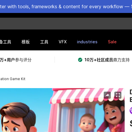
ster with tools, frameworks & content for every workflow — 
VFX
industries
Sale
备工具
模板
工具
5万+用户
参与评分
10万+社区成员
鼎力支持
ation Game Kit