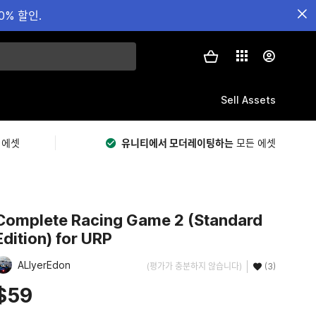
0% 할인.
Sell Assets
 에셋
유니티에서 모더레이팅하는
모든 에셋
Complete Racing Game 2 (Standard
Edition) for URP
ALIyerEdon
(평가가 충분하지 않습니다)
(3)
$59