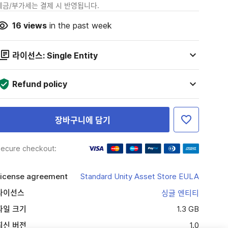
세금/부가세는 결제 시 반영됩니다.
16
views
in the past week
라이선스: Single Entity
Refund policy
장바구니에 담기
ecure checkout:
icense agreement
Standard Unity Asset Store EULA
라이선스
싱글 엔티티
파일 크기
1.3 GB
최신 버전
1.0