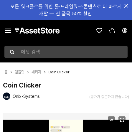
모든 워크플로를 위한 툴·프레임워크·콘텐츠로 더 빠르게
개발 — 전 품목 50% 할인.
에셋 검색
홈
템플릿
패키지
Coin Clicker
Coin Clicker
Onix-Systems
(평가가 충분하지 않습니다)
현재 슬라이드: 1 / 15