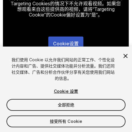
Targeting Cookies的情况下不允许观看视频。如果您
想观看来自这些提供商的视频，请将“Targeting
Cookie”的Cookie偏好设置为“是”。
Cookie设置
1
/
7
我们使用 Cookie 以允许我们网站的正常工作、个性化设
计内容和广告、提供社交媒体功能并分析流量。我们还同
社交媒体、广告和分析合作伙伴分享有关您使用我们网站
的信息。
Cookie 设置
全部拒绝
$7
增值税将在结算时计算
接受所有 Cookie