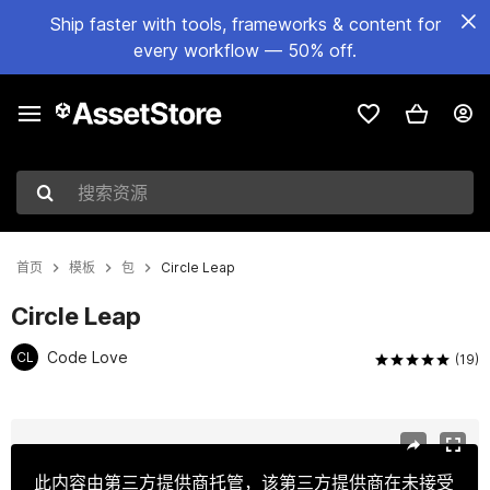
Ship faster with tools, frameworks & content for
every workflow — 50% off.
搜索资源
首页
模板
包
Circle Leap
Circle Leap
Code Love
CL
(19)
当前幻灯片：1 / 7
此内容由第三方提供商托管，该第三方提供商在未接受