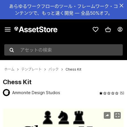
あらゆるワークフローのツール・フレームワーク・コ
ンテンツで、もっと速く開発 — 全品50%オフ。
アセットの検索
ホーム
テンプレート
パック
Chess Kit
Chess Kit
Ammonite Design Studios
(5)
現在のスライド：1 / 8