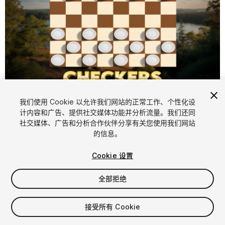
1
/
9
我们使用 Cookie 以允许我们网站的正常工作、个性化设
计内容和广告、提供社交媒体功能并分析流量。我们还同
社交媒体、广告和分析合作伙伴分享有关您使用我们网站
的信息。
Cookie 设置
FREE
全部拒绝
31
views
in the past week
接受所有 Cookie