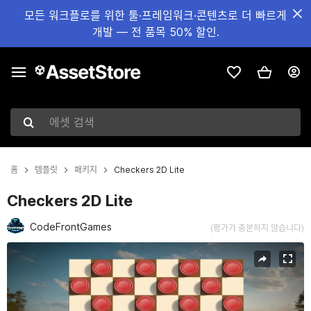
모든 워크플로를 위한 툴·프레임워크·콘텐츠로 더 빠르게
개발 — 전 품목 50% 할인.
에셋 검색
홈
템플릿
패키지
Checkers 2D Lite
Checkers 2D Lite
CodeFrontGames
(평가가 충분하지 않습니다)
현재 슬라이드: 1 / 9