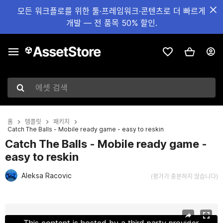
모든 워크플로를 위한 툴·프레임워크·콘텐츠로 더 빠르게
개발 — 전 품목 50% 할인.
에셋 검색
홈
템플릿
패키지
Catch The Balls - Mobile ready game - easy to reskin
Catch The Balls - Mobile ready game -
easy to reskin
Aleksa Racovic
(평가가 충분하지 않습니다)
현재 슬라이드: 1 / 9
This content is hosted by a third party provider