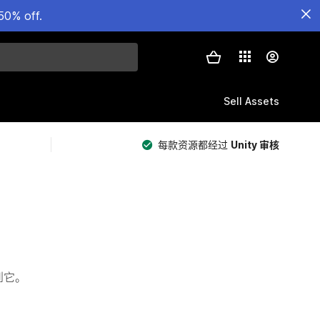
50% off.
Sell Assets
每款资源都经过
Unity 审核
看到它。