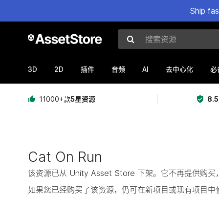
Ship fa
搜索资源
3D
2D
AI
插件
音频
去中心化
必
11000+款
5星资源
8.
Cat On Run
该资源已从 Unity Asset Store 下架。它不再
如果您已经购买了该资源，仍可在新项目或现有项目中