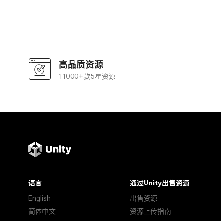
高品质资源
11000+款5星资源
语言
通过Unity出售资源
English
出售资源
简体中文
资源上传指南