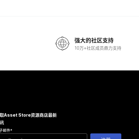
强大的社区支持
10万+社区成员鼎力支持
取Asset Store资源商店最新
讯
子邮件
*