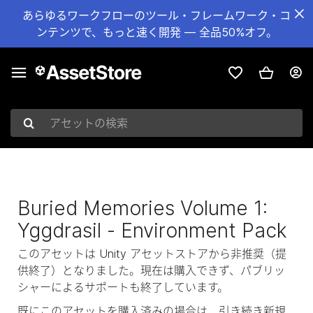
あらゆるワークフローのツール・フレームワーク・コ
ンテンツで、もっと速く開発 — 全品50%オフ。
アセットの検索
Buried Memories Volume 1:
Yggdrasil - Environment Pack
このアセットは Unity アセットストアから非推奨（提
供終了）となりました。現在は購入できず、パブリッ
シャーによるサポートも終了しています。
既にこのアセットを購入済みの場合は、引き続き新規