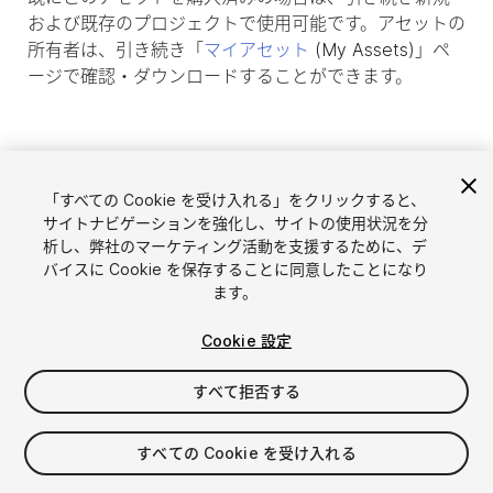
および既存のプロジェクトで使用可能です。アセットの
所有者は、引き続き「
マイアセット
(My Assets)」ペ
ージで確認・ダウンロードすることができます。
「すべての Cookie を受け入れる」をクリックすると、
サイトナビゲーションを強化し、サイトの使用状況を分
析し、弊社のマーケティング活動を支援するために、デ
バイスに Cookie を保存することに同意したことになり
ます。
Cookie 設定
言語選択
Unityアセットを販売
English
すべて拒否する
アセットを販売
简体中文
販売審査ガイドライン
한국어
Asset Store Tools
すべての Cookie を受け入れる
日本語
パブリッシャー管理画面