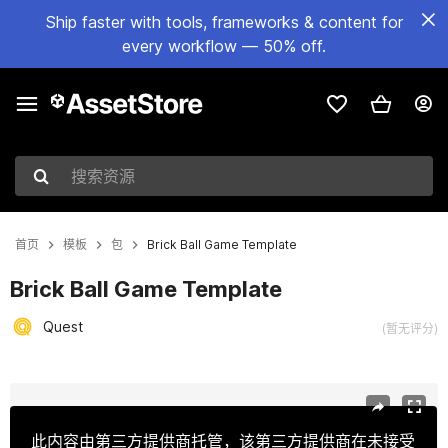
Ship faster with tools, frameworks & content for
every workflow — 50% off.
搜索资源
首页
模板
包
Brick Ball Game Template
Brick Ball Game Template
Quest
(暂无评分)
当前幻灯片：1 / 4
此内容由第三方提供商托管，该第三方提供商在未接受