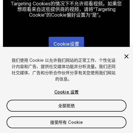
Targeting Cookies的情况下不允许观看视频。如果您
想观看来自这些提供商的视频，请将“Targeting
Cookie”的Cookie偏好设置为“是”。
Cookie设置
1
/
4
我们使用 Cookie 以允许我们网站的正常工作、个性化设
计内容和广告、提供社交媒体功能并分析流量。我们还同
社交媒体、广告和分析合作伙伴分享有关您使用我们网站
的信息。
Cookie 设置
全部拒绝
$12
增值税将在结算时计算
接受所有 Cookie