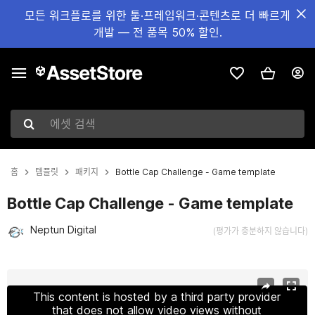
모든 워크플로를 위한 툴·프레임워크·콘텐츠로 더 빠르게
개발 — 전 품목 50% 할인.
에셋 검색
홈
템플릿
패키지
Bottle Cap Challenge - Game template
Bottle Cap Challenge - Game template
Neptun Digital
(평가가 충분하지 않습니다)
현재 슬라이드: 1 / 7
This content is hosted by a third party provider
that does not allow video views without