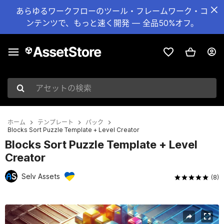
あらゆるワークフローのツール・フレームワーク・コ
ンテンツで、もっと速く開発 — 全品50%オフ。
アセットの検索
ホーム
テンプレート
パック
Blocks Sort Puzzle Template + Level Creator
Blocks Sort Puzzle Template + Level
Creator
Selv Assets
(8)
現在のスライド：1 / 7