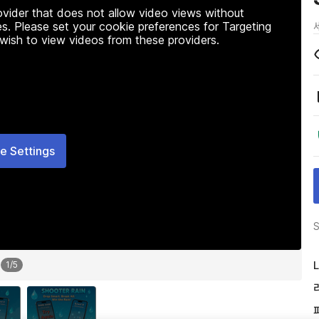
rovider that does not allow video views without
s. Please set your cookie preferences for Targeting
 wish to view videos from these providers.
e Settings
S
L
1
/
5