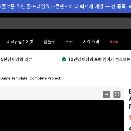
플로를 위한 툴·프레임워크·콘텐츠로 더 빠르게 개발 — 전 품목 5
Sale
Unity 필수에셋
템플릿
도구
시각 효과
 5천명 이상의
리뷰
10만명 이상의 포럼 멤버가
선호하는
e Game Template (Complete Project)