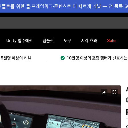
플로를 위한 툴·프레임워크·콘텐츠로 더 빠르게 개발 — 전 품목 5
Sale
Unity 필수에셋
템플릿
도구
시각 효과
 5천명 이상의
리뷰
10만명 이상의 포럼 멤버가
선호하는