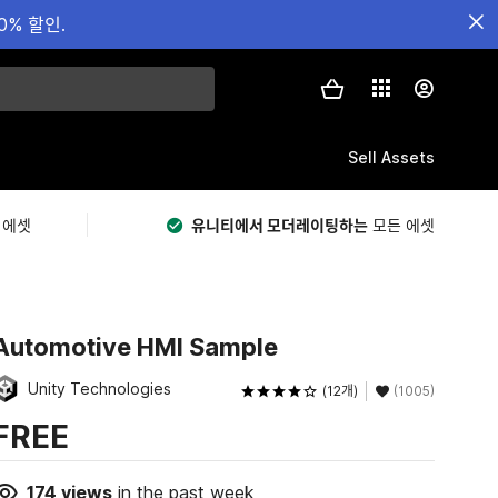
0% 할인.
Sell Assets
 에셋
유니티에서 모더레이팅하는
모든 에셋
Automotive HMI Sample
Unity Technologies
(12개)
(1005)
FREE
174
views
in the past week