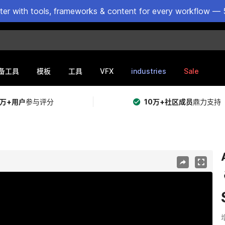
ster with tools, frameworks & content for every workflow — 
VFX
industries
Sale
备工具
模板
工具
5万+用户
参与评分
10万+社区成员
鼎力支持