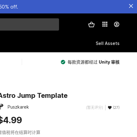
50% off.
Sell Assets
每款资源都经过
Unity 审核
Astro Jump Template
Puszkarek
(暂无评分)
(27)
$4.99
增值税将在结算时计算