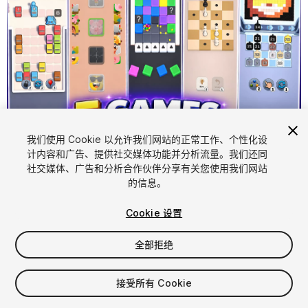
1
/
30
我们使用 Cookie 以允许我们网站的正常工作、个性化设
计内容和广告、提供社交媒体功能并分析流量。我们还同
社交媒体、广告和分析合作伙伴分享有关您使用我们网站
的信息。
Cookie 设置
全部拒绝
$129.99
增值税将在结算时计算
接受所有 Cookie
21
views
in the past week