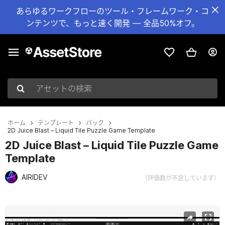
あらゆるワークフローのツール・フレームワーク・コ
ンテンツで、もっと速く開発 — 全品50%オフ。
アセットの検索
ホーム
テンプレート
パック
2D Juice Blast – Liquid Tile Puzzle Game Template
2D Juice Blast – Liquid Tile Puzzle Game
Template
AIRIDEV
（評価数が不足しています）
現在のスライド：1 / 11