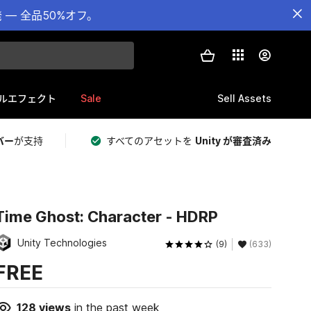
— 全品50%オフ。
Sale
Sell Assets
ルエフェクト
バー
が支持
すべてのアセットを
Unity が審査済み
Time Ghost: Character - HDRP
Unity Technologies
(9)
(633)
FREE
128
views
in the past week