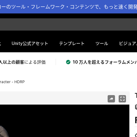
ーのツール・フレームワーク・コンテンツで、もっと速く開発 
化
Unity公式アセット
テンプレート
ツール
ビジュア
 万人以上の顧客
による評価
10 万人を超えるフォーラムメン
racter - HDRP