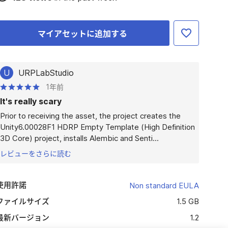
マイアセットに追加する
U
URPLabStudio
1年前
It's really scary
Prior to receiving the asset, the project creates the 
Unity6.00028F1 HDRP Empty Template (High Definition 
3D Core) project, installs Alembic and Senti...
レビューをさらに読む
使用許諾
Non standard EULA
ファイルサイズ
1.5 GB
最新バージョン
1.2