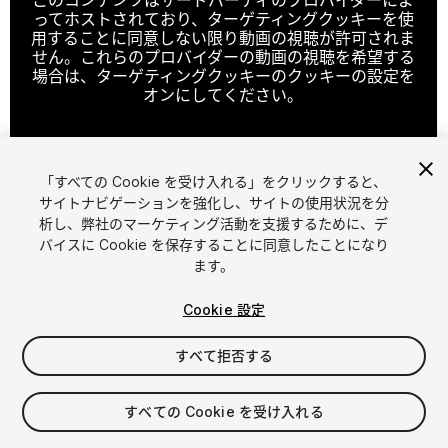
ってホストされており、ターゲティングクッキーを使
用することに同意しない限り動画の視聴が許可されま
せん。これらのプロバイダーの動画の視聴を希望する
場合は、ターゲティングクッキーのクッキーの設定を
オンにしてください。
「すべての Cookie を受け入れる」をクリックすると、
クッキーの設定
サイトナビゲーションを強化し、サイトの使用状況を分
析し、弊社のマーケティング活動を支援するために、デ
1
/
3
バイスに Cookie を保存することに同意したことになり
ます。
Cookie 設定
すべて拒否する
$23.99
すべての Cookie を受け入れる
消費税は決済時に計算されます