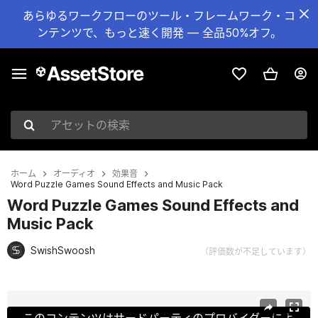
あらゆるワークフローのツール・フレームワーク・コ
ンテンツで、もっと速く開発 — 全品50%オフ。
アセットの検索
ホーム
オーディオ
効果音
Word Puzzle Games Sound Effects and Music Pack
Word Puzzle Games Sound Effects and
Music Pack
SwishSwoosh
（評価数が不足しています）
現在のスライド：1 / 3
このコンテンツはサードパーティのプロバイダーによ