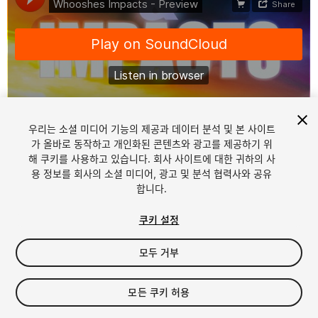
우리는 소셜 미디어 기능의 제공과 데이터 분석 및 본 사이트
1
/
3
가 올바로 동작하고 개인화된 콘텐츠와 광고를 제공하기 위
해 쿠키를 사용하고 있습니다. 회사 사이트에 대한 귀하의 사
용 정보를 회사의 소셜 미디어, 광고 및 분석 협력사와 공유
합니다.
쿠키 설정
모두 거부
$15
세금/부가세는 결제 시 반영됩니다.
모든 쿠키 허용
22
views
in the past week