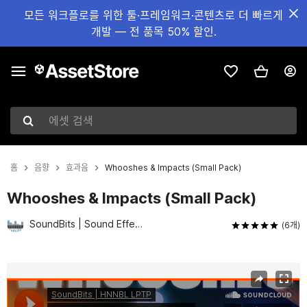
모든 워크플로를 위한 툴·프레임워크·콘텐츠로 더 빠르게
개발 — 전 품목 50% 할인.
에셋 검색
홈
음향
효과음
Whooshes & Impacts (Small Pack)
Whooshes & Impacts (Small Pack)
SoundBits | Sound Effects
(6개)
현재 슬라이드: 1 / 3