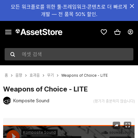
모든 워크플로를 위한 툴·프레임워크·콘텐츠로 더 빠르게
개발 — 전 품목 50% 할인.
에셋 검색
홈
음향
효과음
무기
Weapons of Choice - LITE
Weapons of Choice - LITE
Komposite Sound
(평가가 충분하지 않습니다)
현재 슬라이드: 1 / 4