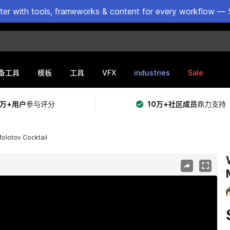
ster with tools, frameworks & content for every workflow — 
VFX
industries
Sale
备工具
模板
工具
5万+用户
参与评分
10万+社区成员
鼎力支持
olotov Cocktail