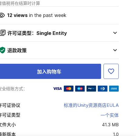
增值税将在结算时计算
12
views
in the past week
许可证类型：Single Entity
退款政策
加入购物车
安全结账方式：
许可证协议
标准的Unity资源商店EULA
许可证类型
一个实体
文件大小
41.3 MB
最新版本
1.0