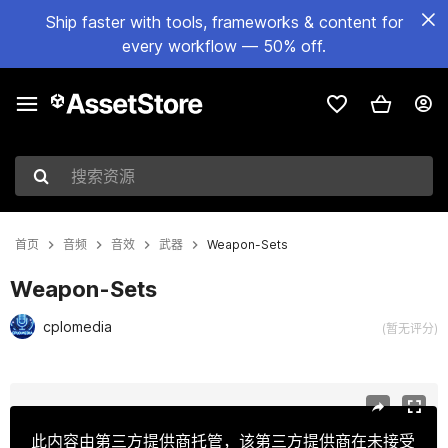
Ship faster with tools, frameworks & content for
every workflow — 50% off.
搜索资源
首页
音频
音效
武器
Weapon-Sets
Weapon-Sets
cplomedia
(暂无评分)
当前幻灯片：1 / 46
此内容由第三方提供商托管，该第三方提供商在未接受