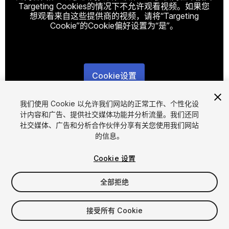
Targeting Cookies的情况下不允许观看视频。如果您
想观看来自这些提供商的视频，请将“Targeting
Cookie”的Cookie偏好设置为“是”。
Cookie设置
1
/
46
我们使用 Cookie 以允许我们网站的正常工作、个性化设
计内容和广告、提供社交媒体功能并分析流量。我们还同
社交媒体、广告和分析合作伙伴分享有关您使用我们网站
的信息。
Cookie 设置
全部拒绝
$10
增值税将在结算时计算
接受所有 Cookie
10
views
in the past week