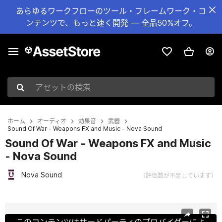
あらゆるワークフローのツール・フレームワーク・コ
ンテンツで、もっと速く開発 — 全品50%オフ。
アセットの検索
ホーム
オーディオ
効果音
武器
Sound Of War - Weapons FX and Music - Nova Sound
Sound Of War - Weapons FX and Music
- Nova Sound
Nova Sound
（評価数が不足しています）
現在のスライド：1 / 5
このコンテンツはサードパーティのプロバイダーによ