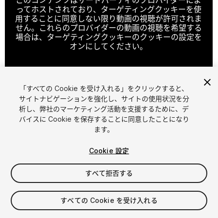
ってホストされており、ターゲティングクッキーを使
用することに同意しない限り動画の視聴が許可されま
せん。これらのプロバイダーの動画の視聴を希望する
場合は、ターゲティングクッキーのクッキーの設定を
オンにしてください。
「すべての Cookie を受け入れる」をクリックすると、
クッキーの設定
サイトナビゲーションを強化し、サイトの使用状況を分
析し、弊社のマーケティング活動を支援するために、デ
1
/
5
バイスに Cookie を保存することに同意したことになり
ます。
Cookie 設定
すべて拒否する
$24.99
すべての Cookie を受け入れる
消費税は決済時に計算されます