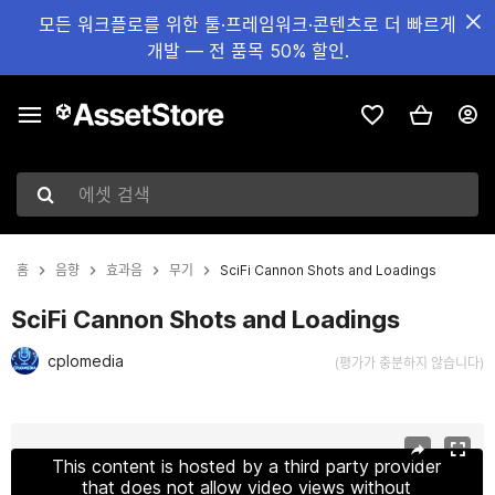
모든 워크플로를 위한 툴·프레임워크·콘텐츠로 더 빠르게
개발 — 전 품목 50% 할인.
에셋 검색
홈
음향
효과음
무기
SciFi Cannon Shots and Loadings
SciFi Cannon Shots and Loadings
cplomedia
(평가가 충분하지 않습니다)
현재 슬라이드: 1 / 5
This content is hosted by a third party provider
that does not allow video views without