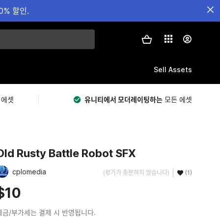
0% 할인.
Sell Assets
 에셋
유니티에서 모더레이팅하는
모든 에셋
Old Rusty Battle Robot SFX
cplomedia
(평가가 충분하지 않습니다)
(1)
$10
세금/부가세는 결제 시 반영됩니다.