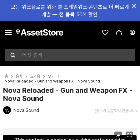
모든 워크플로를 위한 툴·프레임워크·콘텐츠로 더 빠르게
개발 — 전 품목 50% 할인.
에셋 검색
홈
음향
효과음
무기
Nova Reloaded - Gun and Weapon FX - Nova Sound
Nova Reloaded - Gun and Weapon FX -
Nova Sound
Nova Sound
NS
(평가가 충분하지 않습니다)
현재 슬라이드: 1 / 5
This content is hosted by a third party provider