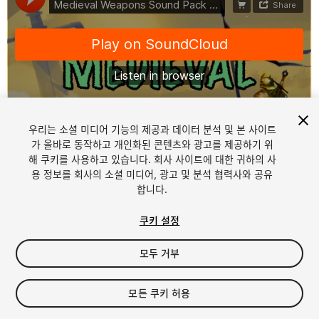
우리는 소셜 미디어 기능의 제공과 데이터 분석 및 본 사이트
1
/
2
가 올바로 동작하고 개인화된 콘텐츠와 광고를 제공하기 위
해 쿠키를 사용하고 있습니다. 회사 사이트에 대한 귀하의 사
용 정보를 회사의 소셜 미디어, 광고 및 분석 협력사와 공유
합니다.
쿠키 설정
모두 거부
$24.99
세금/부가세는 결제 시 반영됩니다.
모든 쿠키 허용
13
views
in the past week